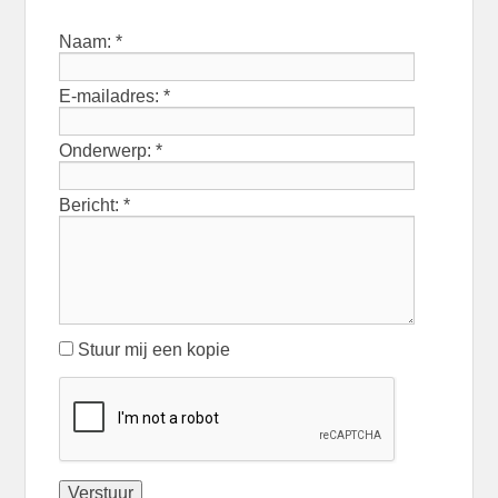
Naam:
*
E-mailadres:
*
Onderwerp:
*
Bericht:
*
Stuur mij een kopie